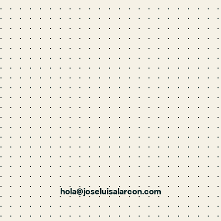
hola@joseluisalarcon.com