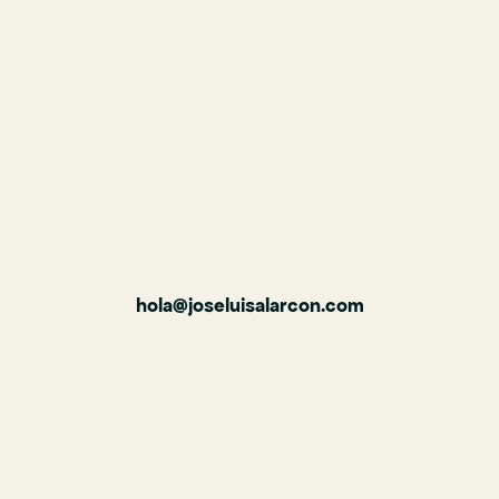
hola@joseluisalarcon.com