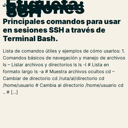
Etiqueta:
sesiones
SSH
José Luis Alarcón
Principales comandos para usar
en sesiones SSH a través de
Terminal Bash.
Lista de comandos útiles y ejemplos de cómo usarlos: 1.
Comandos básicos de navegación y manejo de archivos
ls – Listar archivos y directorios ls ls -l # Lista en
formato largo ls -a # Muestra archivos ocultos cd –
Cambiar de directorio cd /ruta/al/directorio cd
/home/usuario # Cambia al directorio /home/usuario cd
.. # […]